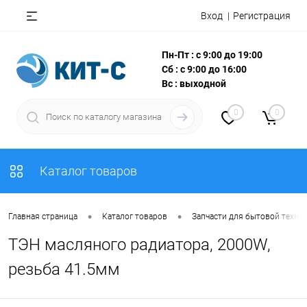
Вход
Регистрация
Пн-Пт : с 9:00 до 19:00
Сб : с 9:00 до 16:00
Вс : выходной
0
0
Каталог товаров
•
•
Главная страница
Каталог товаров
Запчасти для бытовой техни
ТЭН масляного радиатора, 2000W,
резьба 41.5мм