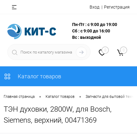
Вход
Регистрация
Пн-Пт : с 9:00 до 19:00
Сб : с 9:00 до 16:00
Вс : выходной
0
0
Каталог товаров
•
•
Главная страница
Каталог товаров
Запчасти для бытовой техни
ТЭН духовки, 2800W, для Bosch,
Siemens, верхний, 00471369