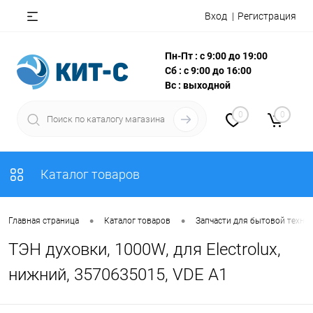
Вход
Регистрация
Пн-Пт : с 9:00 до 19:00
Сб : с 9:00 до 16:00
Вс : выходной
0
0
Каталог товаров
•
•
Главная страница
Каталог товаров
Запчасти для бытовой техни
ТЭН духовки, 1000W, для Electrolux,
нижний, 3570635015, VDE A1