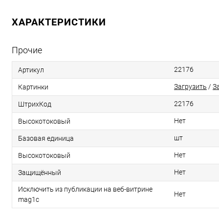
ХАРАКТЕРИСТИКИ
Прочие
22176
Артикул
Загрузить
/
З
Картинки
22176
ШтрихКод
Нет
Высокотоковый
шт
Базовая единица
Нет
Высокотоковый
Нет
Защищённый
Исключить из публикации на веб-витрине
Нет
mag1c