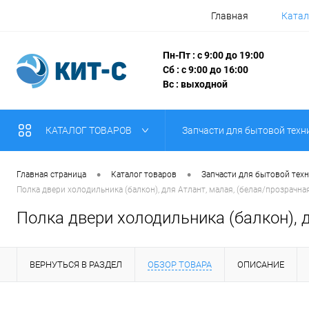
Главная
Катал
Пн-Пт : с 9:00 до 19:00
Сб : с 9:00 до 16:00
Вс : выходной
КАТАЛОГ ТОВАРОВ
Запчасти для бытовой техн
•
•
Главная страница
Каталог товаров
Запчасти для бытовой тех
Полка двери холодильника (балкон), для Атлант, малая, (белая/прозрачн
Полка двери холодильника (балкон), 
ВЕРНУТЬСЯ В РАЗДЕЛ
ОБЗОР ТОВАРА
ОПИСАНИЕ