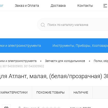
ог
Заказ и Оплата
Доставка
Контакты
ики и электроинструмента
Инструменты, Приборы, Хозтовар
•
•
ники и электроинструмента
Запчасти для холодильников
Полки, об
ая) 301543305900, 301543305902
для Атлант, малая, (белая/прозрачная) 
ХАРАКТЕРИСТИКИ
ПОХОЖИЕ ТОВАРЫ
НАЛИЧИЕ