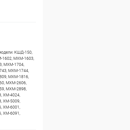
модели: КШД-150,
М-1602, МХМ-1603,
3, МХМ-1704,
743, МХМ-1744,
809, МХМ-1816,
60, МХМ-2606,
59, МХМ-2898,
, ХМ-4024,
, ХМ-5009,
, ХМ-6001,
, ХМ-6091,