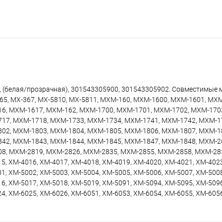
я, (белая/прозрачная), 301543305900, 301543305902. Совместимые 
65, МХ-367, МХ-5810, МХ-5811, МХМ-160, МХМ-1600, МХМ-1601, МХ
6, МХМ-1617, МХМ-162, МХМ-1700, МХМ-1701, МХМ-1702, МХМ-170
17, МХМ-1718, МХМ-1733, МХМ-1734, МХМ-1741, МХМ-1742, МХМ-1
02, МХМ-1803, МХМ-1804, МХМ-1805, МХМ-1806, МХМ-1807, МХМ-1
42, МХМ-1843, МХМ-1844, МХМ-1845, МХМ-1847, МХМ-1848, МХМ-2
8, МХМ-2819, МХМ-2826, МХМ-2835, МХМ-2855, МХМ-2858, МХМ-28
5, ХМ-4016, ХМ-4017, ХМ-4018, ХМ-4019, ХМ-4020, ХМ-4021, ХМ-4023
1, ХМ-5002, ХМ-5003, ХМ-5004, ХМ-5005, ХМ-5006, ХМ-5007, ХМ-5008
6, ХМ-5017, ХМ-5018, ХМ-5019, ХМ-5091, ХМ-5094, ХМ-5095, ХМ-5096
4, ХМ-6025, ХМ-6026, ХМ-6051, ХМ-6053, ХМ-6054, ХМ-6055, ХМ-6056