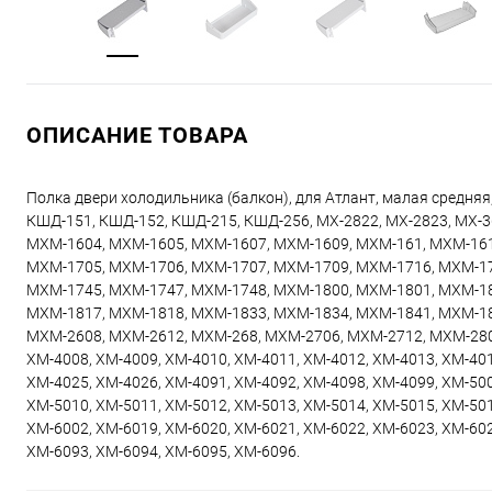
ОПИСАНИЕ ТОВАРА
Полка двери холодильника (балкон), для Атлант, малая средня
КШД-151, КШД-152, КШД-215, КШД-256, МХ-2822, МХ-2823, МХ-3
МХМ-1604, МХМ-1605, МХМ-1607, МХМ-1609, МХМ-161, МХМ-161
МХМ-1705, МХМ-1706, МХМ-1707, МХМ-1709, МХМ-1716, МХМ-17
МХМ-1745, МХМ-1747, МХМ-1748, МХМ-1800, МХМ-1801, МХМ-18
МХМ-1817, МХМ-1818, МХМ-1833, МХМ-1834, МХМ-1841, МХМ-18
МХМ-2608, МХМ-2612, МХМ-268, МХМ-2706, МХМ-2712, МХМ-280
ХМ-4008, ХМ-4009, ХМ-4010, ХМ-4011, ХМ-4012, ХМ-4013, ХМ-401
ХМ-4025, ХМ-4026, ХМ-4091, ХМ-4092, ХМ-4098, ХМ-4099, ХМ-500
ХМ-5010, ХМ-5011, ХМ-5012, ХМ-5013, ХМ-5014, ХМ-5015, ХМ-501
ХМ-6002, ХМ-6019, ХМ-6020, ХМ-6021, ХМ-6022, ХМ-6023, ХМ-602
ХМ-6093, ХМ-6094, ХМ-6095, ХМ-6096.