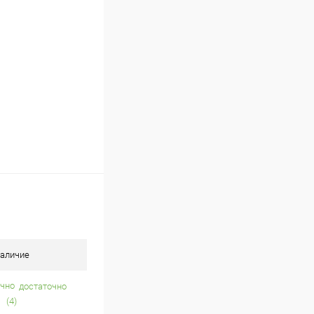
В наличии (1)
аличие
достаточно
(4)