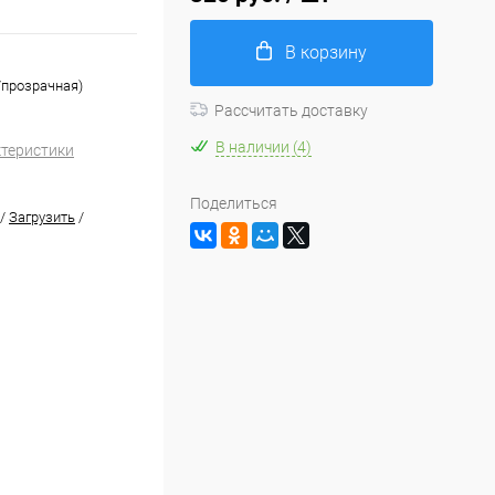
В корзину
я/прозрачная)
Рассчитать доставку
В наличии (4)
ктеристики
Поделиться
/
Загрузить
/