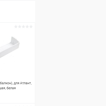
балкон), для Атлант,
шая, белая