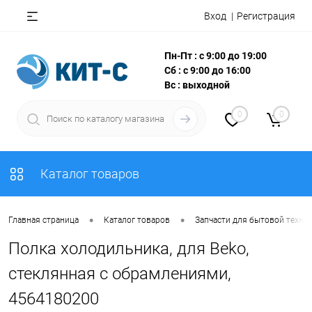
Вход
Регистрация
Пн-Пт : с 9:00 до 19:00
Сб : с 9:00 до 16:00
Вс : выходной
0
0
Каталог товаров
•
•
Главная страница
Каталог товаров
Запчасти для бытовой техни
Полка холодильника, для Beko,
стеклянная с обрамлениями,
4564180200