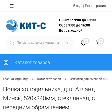
Вход
Регистрация
Пн-Пт : с 9:00 до 19:00
Сб : с 9:00 до 16:00
Вс : выходной
0
0
Каталог товаров
•
•
Главная страница
Каталог товаров
Запчасти для бытовой техни
Полка холодильника, для Атлант,
Минск, 520х340мм, стеклянная, с
передним обрамлением,