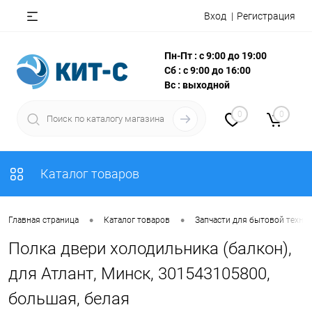
Вход
Регистрация
Пн-Пт : с 9:00 до 19:00
Сб : с 9:00 до 16:00
Вс : выходной
0
0
Каталог товаров
•
•
Главная страница
Каталог товаров
Запчасти для бытовой техни
Полка двери холодильника (балкон),
для Атлант, Минск, 301543105800,
большая, белая