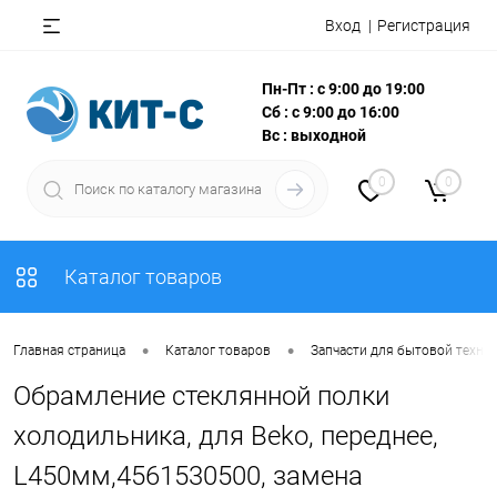
Вход
Регистрация
Пн-Пт : с 9:00 до 19:00
Сб : с 9:00 до 16:00
Вс : выходной
0
0
Каталог товаров
•
•
Главная страница
Каталог товаров
Запчасти для бытовой техни
Обрамление стеклянной полки
холодильника, для Beko, переднее,
L450мм,4561530500, замена