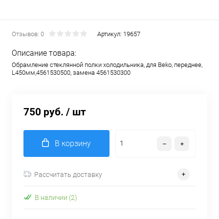
Отзывов: 0
Артикул:
19657
Описание товара:
Обрамление стеклянной полки холодильника, для Beko, переднее,
L450мм,4561530500, замена 4561530300
750 руб.
/ шт
В корзину
Рассчитать доставку
В наличии (2)