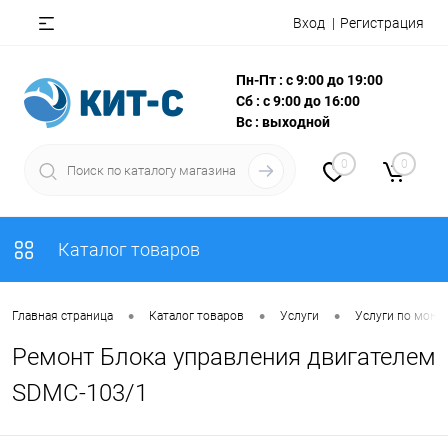
Вход
Регистрация
Пн-Пт : с 9:00 до 19:00
Сб : с 9:00 до 16:00
Вс : выходной
0
0
Каталог товаров
•
•
•
Главная страница
Каталог товаров
Услуги
Услуги по монт
Ремонт Блока управления двигателем
SDMC-103/1