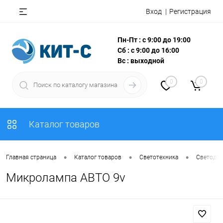
Вход
Регистрация
Пн-Пт : с 9:00 до 19:00
Сб : с 9:00 до 16:00
Вс : выходной
0
0
Каталог товаров
•
•
•
Главная страница
Каталог товаров
Светотехника
Светодио
Микролампа АВТО 9v