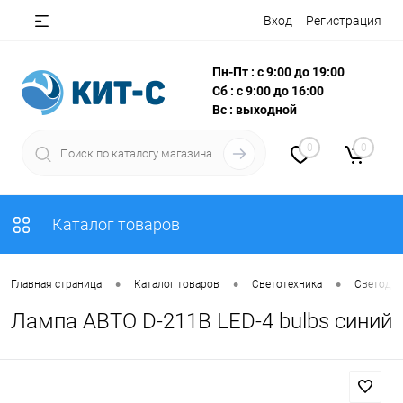
Вход
Регистрация
Пн-Пт : с 9:00 до 19:00
Сб : с 9:00 до 16:00
Вс : выходной
0
0
Каталог товаров
•
•
•
Главная страница
Каталог товаров
Светотехника
Светодио
Лампа АВТО D-211B LED-4 bulbs синий