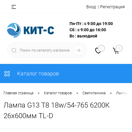
Вход
Регистрация
Пн-Пт : с 9:00 до 19:00
Сб : с 9:00 до 16:00
Вс : выходной
0
0
Каталог товаров
•
•
•
Главная страница
Каталог товаров
Светотехника
Лампы
Лампа G13 T8 18w/54-765 6200К
26х600мм TL-D