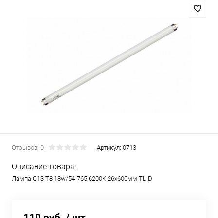
Отзывов: 0
Артикул:
0713
Описание товара:
Лампа G13 T8 18w/54-765 6200К 26х600мм TL-D
110 руб.
/ шт