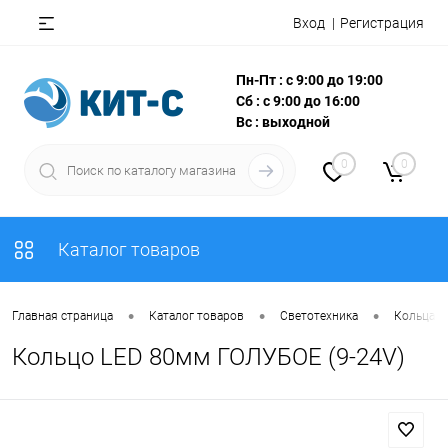
Вход
Регистрация
Пн-Пт : с 9:00 до 19:00
Сб : с 9:00 до 16:00
Вс : выходной
0
0
Каталог товаров
•
•
•
Главная страница
Каталог товаров
Светотехника
Кольца и
Кольцо LED 80мм ГОЛУБОЕ (9-24V)