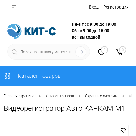
Вход
Регистрация
Пн-Пт : с 9:00 до 19:00
Сб : с 9:00 до 16:00
Вс : выходной
0
0
Каталог товаров
•
•
•
Главная страница
Каталог товаров
Охранные системы
АВТ
Видеорегистратор Авто КАРКАМ M1