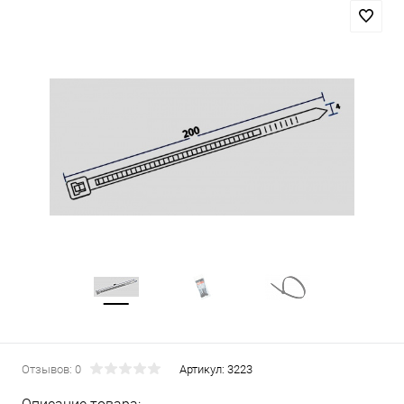
Отзывов: 0
Артикул:
3223