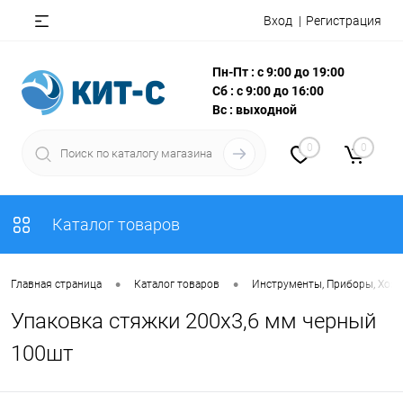
Вход
Регистрация
Пн-Пт : с 9:00 до 19:00
Сб : с 9:00 до 16:00
Вс : выходной
0
0
Каталог товаров
•
•
Главная страница
Каталог товаров
Инструменты, Приборы, Хоз
Упаковка стяжки 200х3,6 мм черный
100шт