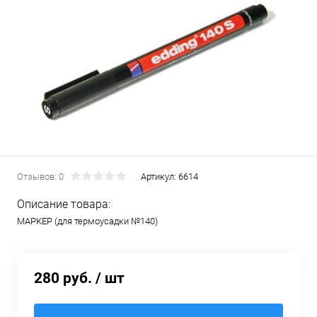
Отзывов: 0
Артикул:
6614
Описание товара:
МАРКЕР (для термоусадки №140)
280 руб.
/ шт