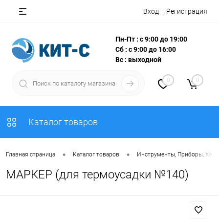
Вход
Регистрация
Пн-Пт : с 9:00 до 19:00
Сб : с 9:00 до 16:00
Вс : выходной
0
0
Каталог товаров
•
•
Главная страница
Каталог товаров
Инструменты, Приборы, Хоз
МАРКЕР (для термоусадки №140)