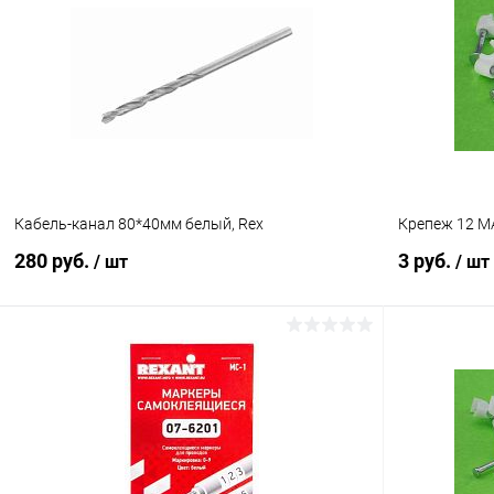
Сравнение
Сравнение
В избранное
В наличии (185)
В избранн
Кабель-канал 80*40мм белый, Rex
Крепеж 12 M
280 руб.
3 руб.
/ шт
/ шт
В корзину
Сравнение
Сравнение
В избранное
В наличии (18)
В избранн