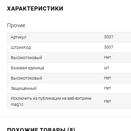
ХАРАКТЕРИСТИКИ
Прочие
3007
Артикул
3007
ШтрихКод
Нет
Высокотоковый
шт
Базовая единица
Нет
Высокотоковый
Нет
Защищённый
Исключить из публикации на веб-витрине
Нет
mag1c
ПОХОЖИЕ ТОВАРЫ (8)