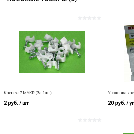
Крепеж 7 MAKR (За 1шт)
Упаковка кр
2 руб.
20 руб.
/ шт
/ у
В корзину