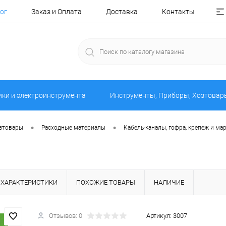
ог
Заказ и Оплата
Доставка
Контакты
ики и электроинструмента
Инструменты, Приборы, Хозтовар
•
•
озтовары
Расходные материалы
Кабель-каналы, гофра, крепеж и ма
ХАРАКТЕРИСТИКИ
ПОХОЖИЕ ТОВАРЫ
НАЛИЧИЕ
Отзывов: 0
Артикул:
3007