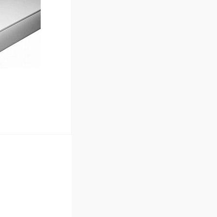
В наличии (335)
ину
В наличии (26)