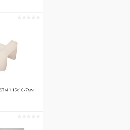
 STM-1 15х10х7мм
ину