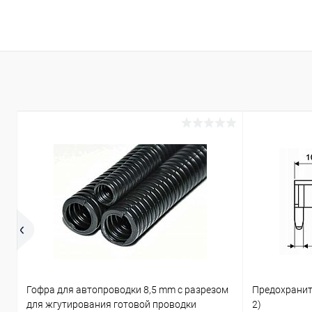
Гофра для автопроводки 8,5 mm с разрезом
Предохраните
для жгутирования готовой проводки
2)