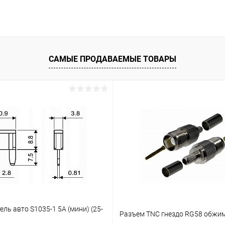
САМЫЕ ПРОДАВАЕМЫЕ ТОВАРЫ
ль авто S1035-1 5А (мини) (25-
Разъем TNC гнездо RG58 обжи