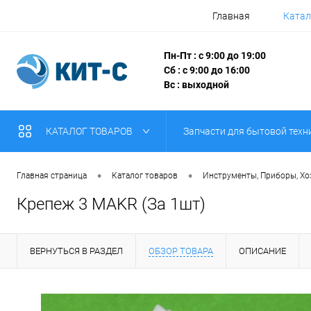
Главная
Катал
Пн-Пт : с 9:00 до 19:00
Сб : с 9:00 до 16:00
Вс : выходной
КАТАЛОГ ТОВАРОВ
Запчасти для бытовой техн
•
•
Главная страница
Каталог товаров
Инструменты, Приборы, Х
Крепеж 3 MAKR (За 1шт)
ВЕРНУТЬСЯ В РАЗДЕЛ
ОБЗОР ТОВАРА
ОПИСАНИЕ