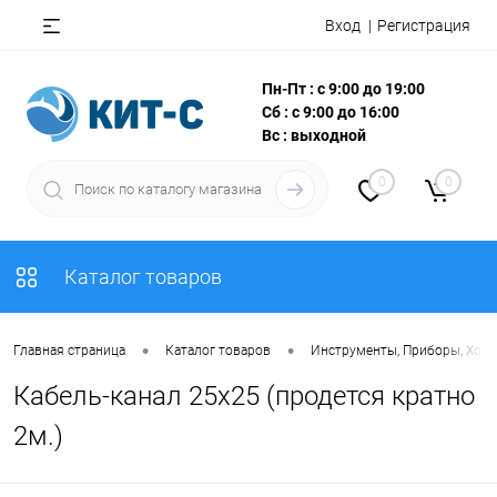
Вход
Регистрация
Пн-Пт : с 9:00 до 19:00
Сб : с 9:00 до 16:00
Вс : выходной
0
0
Каталог товаров
•
•
Главная страница
Каталог товаров
Инструменты, Приборы, Хоз
Кабель-канал 25х25 (продется кратно
2м.)