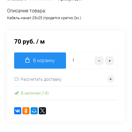
Описание товара:
Кабель-канал 25х25 (продется кратно 2м.)
70 руб.
/ м
В корзину
Рассчитать доставку
В наличии (18)