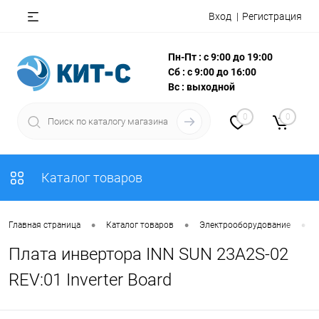
Вход
Регистрация
Пн-Пт : с 9:00 до 19:00
Сб : с 9:00 до 16:00
Вс : выходной
0
0
Каталог товаров
•
•
•
Главная страница
Каталог товаров
Электрооборудование
Плата инвертора INN SUN 23A2S-02
REV:01 Inverter Board