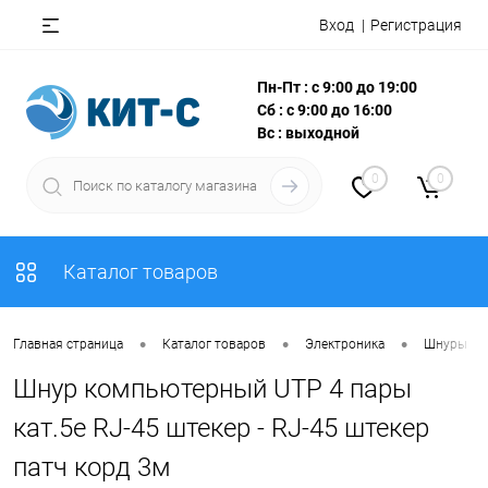
Вход
Регистрация
Пн-Пт : с 9:00 до 19:00
Сб : с 9:00 до 16:00
Вс : выходной
0
0
Каталог товаров
•
•
•
Главная страница
Каталог товаров
Электроника
Шнуры
Шнур компьютерный UTP 4 пары
кат.5e RJ-45 штекер - RJ-45 штекер
патч корд 3м