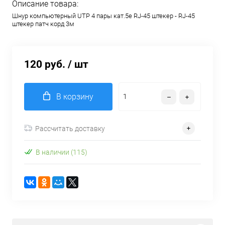
Описание товара:
Шнур компьютерный UTP 4 пары кат.5e RJ-45 штекер - RJ-45
штекер патч корд 3м
120 руб.
/ шт
В корзину
Рассчитать доставку
В наличии (115)