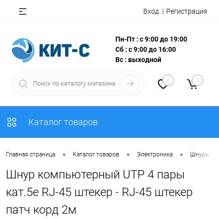
Вход
Регистрация
Пн-Пт : с 9:00 до 19:00
Сб : с 9:00 до 16:00
Вс : выходной
0
0
Каталог товаров
•
•
•
Главная страница
Каталог товаров
Электроника
Шнуры
Шнур компьютерный UTP 4 пары
кат.5e RJ-45 штекер - RJ-45 штекер
патч корд 2м