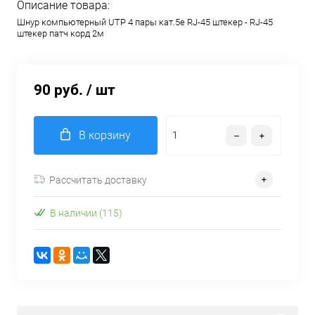
Описание товара:
Шнур компьютерный UTP 4 пары кат.5e RJ-45 штекер - RJ-45
штекер патч корд 2м
90 руб.
/ шт
В корзину
Рассчитать доставку
В наличии (115)