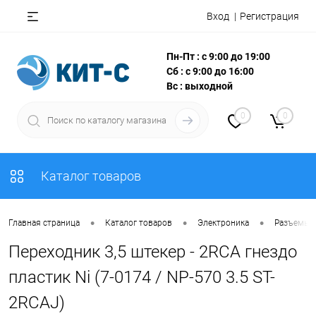
Вход
Регистрация
Пн-Пт : с 9:00 до 19:00
Сб : с 9:00 до 16:00
Вс : выходной
0
0
Каталог товаров
•
•
•
Главная страница
Каталог товаров
Электроника
Разъемы, 
Переходник 3,5 штекер - 2RCA гнездо
пластик Ni (7-0174 / NP-570 3.5 ST-
2RCAJ)