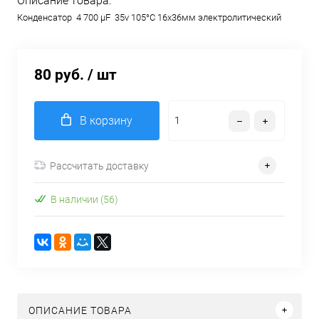
Описание товара:
Конденсатор 4 700 µF 35v 105°C 16х36мм электролитический
80 руб.
/ шт
В корзину
Рассчитать доставку
В наличии (56)
ОПИСАНИЕ ТОВАРА