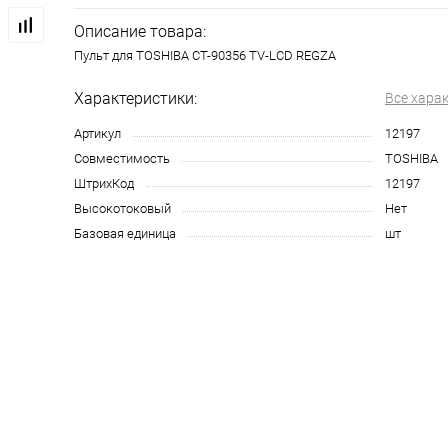
Описание товара:
Пульт для TOSHIBA CT-90356 TV-LCD REGZA
Характеристики:
Все хара
Артикул
12197
Совместимость
TOSHIBA
ШтрихКод
12197
Высокотоковый
Нет
Базовая единица
шт