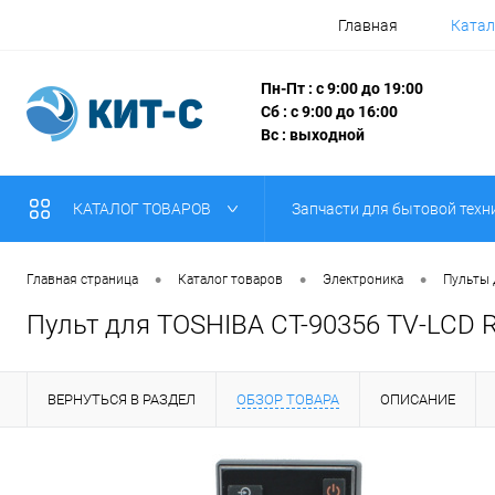
Главная
Катал
Пн-Пт : с 9:00 до 19:00
Сб : с 9:00 до 16:00
Вс : выходной
КАТАЛОГ ТОВАРОВ
Запчасти для бытовой техн
•
•
•
Главная страница
Каталог товаров
Электроника
Пульты
Пульт для TOSHIBA CT-90356 TV-LCD 
ВЕРНУТЬСЯ В РАЗДЕЛ
ОБЗОР ТОВАРА
ОПИСАНИЕ