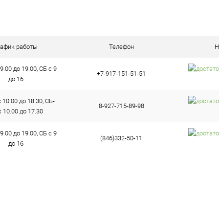
ое
В наличии (5)
рафик работы
Телефон
Н
9.00 до 19.00, СБ с 9
+7-917-151-51-51
до 16
10.00 до 18.30, СБ-
8-927-715-89-98
 10.00 до 17.30
9.00 до 19.00, СБ с 9
(846)332-50-11
до 16