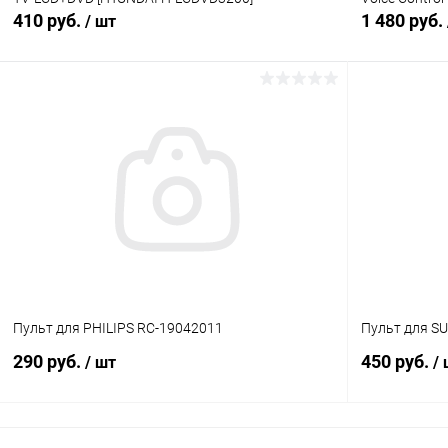
410 руб.
1 480 руб.
/ шт
В корзину
Сравнение
Сравнение
В избранное
В наличии (6)
В избранн
Пульт для PHILIPS RC-19042011
Пульт для S
290 руб.
450 руб.
/ шт
/
В корзину