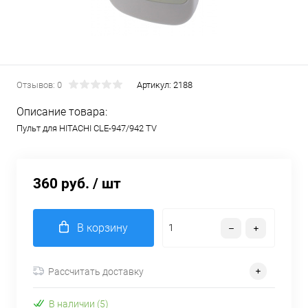
Отзывов: 0
Артикул:
2188
Описание товара:
Пульт для HITACHI CLE-947/942 TV
360 руб.
/ шт
В корзину
Рассчитать доставку
В наличии (5)