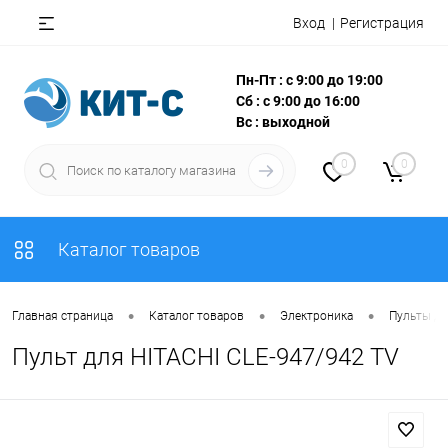
Вход
Регистрация
Пн-Пт : с 9:00 до 19:00
Сб : с 9:00 до 16:00
Вс : выходной
0
0
Каталог товаров
•
•
•
Главная страница
Каталог товаров
Электроника
Пульты Д
Пульт для HITACHI CLE-947/942 TV