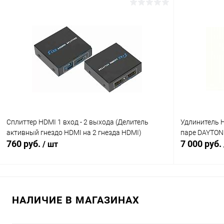
В корзину
Сравнение
Сравнение
В избранное
В наличии (3)
В избранн
Сплиттер HDMI 1 вход - 2 выхода (Делитель
Удлинитель H
активный гнездо HDMI на 2 гнезда HDMI)
паре DAYTON
760 руб.
7 000 руб.
/ шт
В корзину
НАЛИЧИЕ В МАГАЗИНАХ
Сравнение
Сравнение