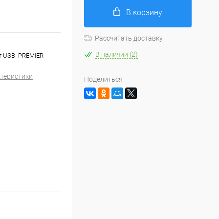
В корзину
Рассчитать доставку
В наличии (2)
от USB PREMIER
ктеристики
Поделиться