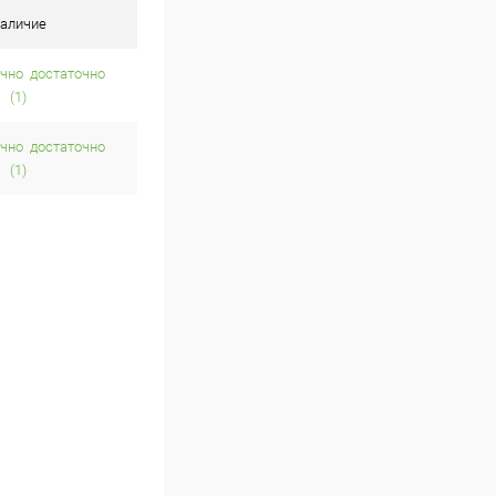
аличие
достаточно
(1)
достаточно
(1)