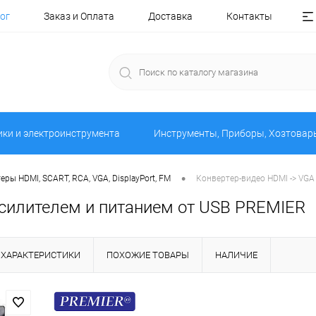
ог
Заказ и Оплата
Доставка
Контакты
ики и электроинструмента
Инструменты, Приборы, Хозтовар
•
еры HDMI, SCART, RCA, VGA, DisplayPort, FM
Конвертер-видео HDMI -> VGA
 усилителем и питанием от USB PREMIER
ХАРАКТЕРИСТИКИ
ПОХОЖИЕ ТОВАРЫ
НАЛИЧИЕ