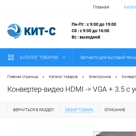
Главная
Катал
Пн-Пт : с 9:00 до 19:00
Сб : с 9:00 до 16:00
Вс : выходной
КАТАЛОГ ТОВАРОВ
Запчасти для бытовой техн
•
•
•
Главная страница
Каталог товаров
Электроника
Конверт
Конвертер-видео HDMI -> VGA + 3.5 с
ВЕРНУТЬСЯ В РАЗДЕЛ
ОБЗОР ТОВАРА
ОПИСАНИЕ