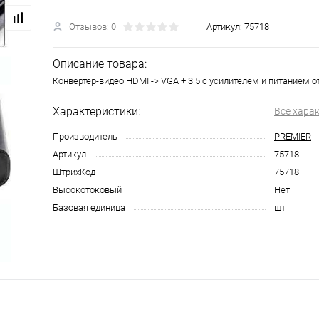
Отзывов: 0
Артикул:
75718
Описание товара:
Конвертер-видео HDMI -> VGA + 3.5 с усилителем и питанием 
Характеристики:
Все хара
Производитель
PREMIER
Артикул
75718
ШтрихКод
75718
Высокотоковый
Нет
Базовая единица
шт