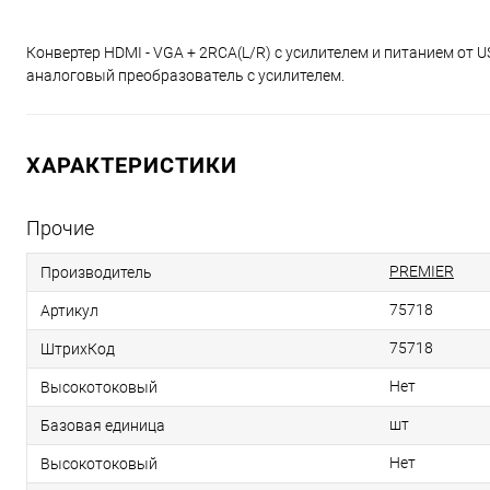
Конвертер HDMI - VGA + 2RCA(L/R) с усилителем и питанием от 
аналоговый преобразователь с усилителем.
ХАРАКТЕРИСТИКИ
Прочие
PREMIER
Производитель
75718
Артикул
75718
ШтрихКод
Нет
Высокотоковый
шт
Базовая единица
Нет
Высокотоковый