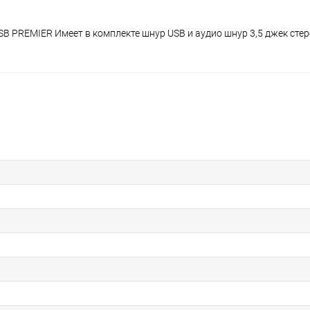
USB PREMIER Имеет в комплекте шнур USB и аудио шнур 3,5 джек стер