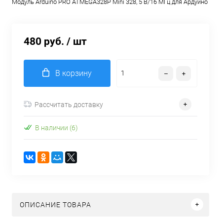
Модуль Arduino PRO ATMEGA328P Mini 328, 5 В/16 МГц для Ардуино
480 руб.
/ шт
В корзину
Рассчитать доставку
В наличии (6)
ОПИСАНИЕ ТОВАРА